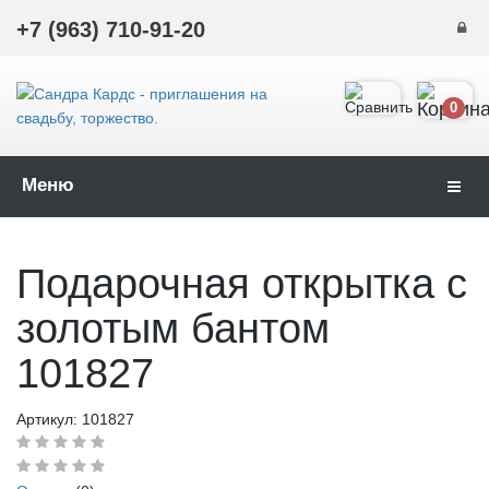
+7 (963) 710-91-20
0
Меню
Навиг
Подарочная открытка с
золотым бантом
101827
Артикул:
101827