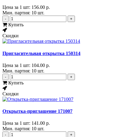
Цена за 1 шт:
156.00 р.
Мин. партия: 10 шт.
-
+
Купить
Скидки
Пригласительная открытка 150314
Цена за 1 шт:
104.00 р.
Мин. партия: 10 шт.
-
+
Купить
Скидки
Открытка-приглашение 171007
Цена за 1 шт:
141.00 р.
Мин. партия: 10 шт.
-
+