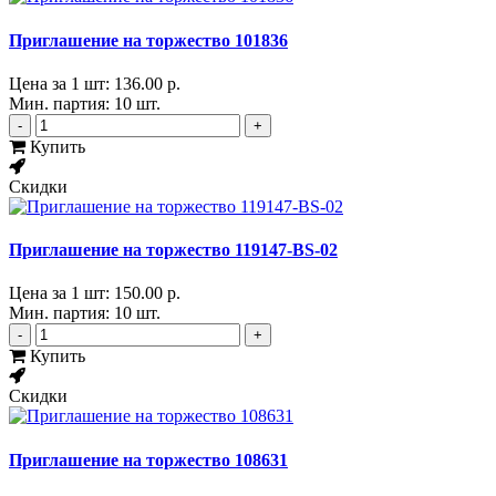
Приглашение на торжество 101836
Цена за 1 шт:
136.00 р.
Мин. партия: 10 шт.
-
+
Купить
Скидки
Приглашение на торжество 119147-BS-02
Цена за 1 шт:
150.00 р.
Мин. партия: 10 шт.
-
+
Купить
Скидки
Приглашение на торжество 108631