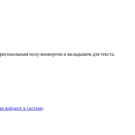
оригинальным полу-конвертом и вкладышем для текста.
ли войдите в систему
.