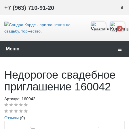
+7 (963) 710-91-20
0
Меню
Навиг
Недорогое свадебное
приглашение 160042
Артикул:
160042
Отзывы
(0)