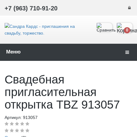
+7 (963) 710-91-20
0
Меню
Навиг
Свадебная
пригласительная
открытка TBZ 913057
Артикул:
913057