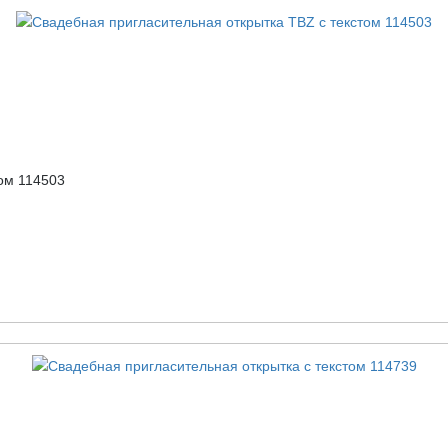
ом 114503