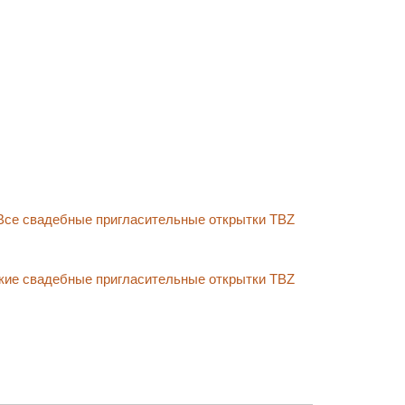
Все свадебные пригласительные открытки TBZ
кие свадебные пригласительные открытки TBZ