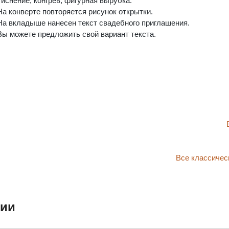
Тиснение, конгрев, фигурная вырубка.
На конверте повторяется рисунок открытки.
На вкладыше нанесен текст свадебного приглашения.
Вы можете предложить свой вариант текста.
Все классичес
ции