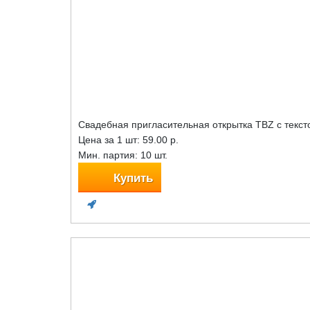
Свадебная пригласительная открытка TBZ с текст
Цена за 1 шт:
59.00 р.
Мин. партия: 10 шт.
Купить