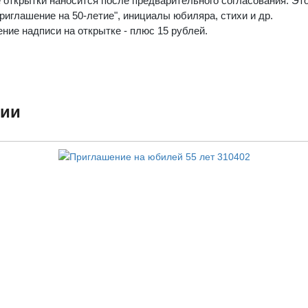
 открытки наносится после предварительного согласования. Эт
риглашение на 50-летие", инициалы юбиляра, стихи и др.
ние надписи на открытке - плюс 15 рублей.
ции