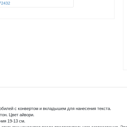
билей с конвертом и вкладышем для нанесения текста.
тон. Цвет айвори.
ия 19-13 см.