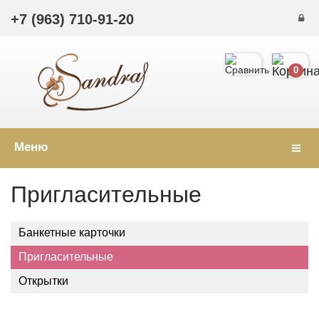
+7 (963) 710-91-20
0
Меню
Навиг
Пригласительные
Банкетные карточки
Пригласительные
Открытки