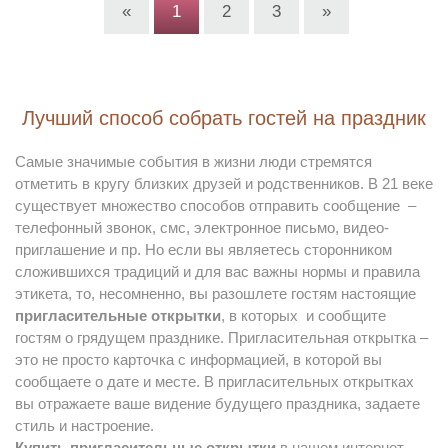
«
1
2
3
»
Лучший способ собрать гостей на праздник
Самые значимые события в жизни люди стремятся
отметить в кругу близких друзей и родственников. В 21 веке
существует множество способов отправить сообщение –
телефонный звонок, смс, электронное письмо, видео-
приглашение и пр. Но если вы являетесь сторонником
сложившихся традиций и для вас важны нормы и правила
этикета, то, несомненно, вы разошлете гостям настоящие
пригласительные открытки
, в которых и сообщите
гостям о грядущем празднике. Пригласительная открытка –
это не просто карточка с информацией, в которой вы
сообщаете о дате и месте. В пригласительных открытках
вы отражаете ваше видение будущего праздника, задаете
стиль и настроение.
Купить пригласительные открытки
в нашем интернет-