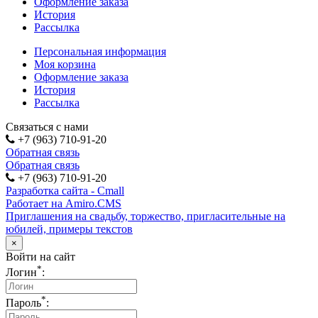
Оформление заказа
История
Рассылка
Персональная информация
Моя корзина
Оформление заказа
История
Рассылка
Связаться с нами
+7 (963) 710-91-20
Обратная связь
Обратная связь
+7 (963) 710-91-20
Разработка сайта - Cmall
Работает на Amiro.CMS
Приглашения на свадьбу, торжество, пригласительные на
юбилей, примеры текстов
×
Войти на сайт
*
Логин
:
*
Пароль
: