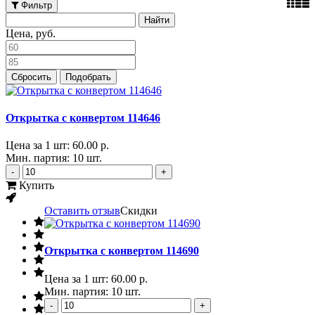
Фильтр
Цена, руб.
Сбросить
Подобрать
Открытка с конвертом 114646
Цена за 1 шт:
60.00 р.
Мин. партия: 10 шт.
-
+
Купить
Оставить отзыв
Скидки
Открытка с конвертом 114690
Цена за 1 шт:
60.00 р.
Мин. партия: 10 шт.
-
+