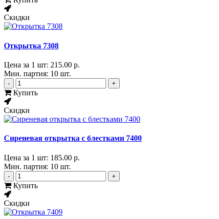
Скидки
Открытка 7308
Цена за 1 шт:
215.00 р.
Мин. партия: 10 шт.
-
+
Купить
Скидки
Сиреневая открытка с блестками 7400
Цена за 1 шт:
185.00 р.
Мин. партия: 10 шт.
-
+
Купить
Скидки