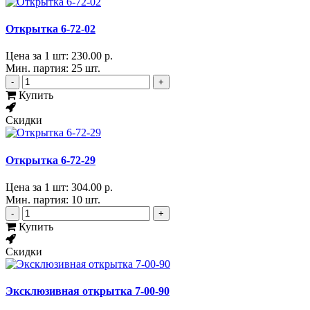
Открытка 6-72-02
Цена за 1 шт:
230.00 р.
Мин. партия: 25 шт.
-
+
Купить
Скидки
Открытка 6-72-29
Цена за 1 шт:
304.00 р.
Мин. партия: 10 шт.
-
+
Купить
Скидки
Эксклюзивная открытка 7-00-90