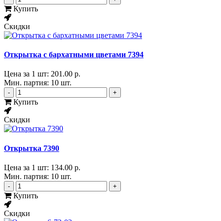
Купить
Скидки
Открытка с бархатными цветами 7394
Цена за 1 шт:
201.00 р.
Мин. партия: 10 шт.
-
+
Купить
Скидки
Открытка 7390
Цена за 1 шт:
134.00 р.
Мин. партия: 10 шт.
-
+
Купить
Скидки