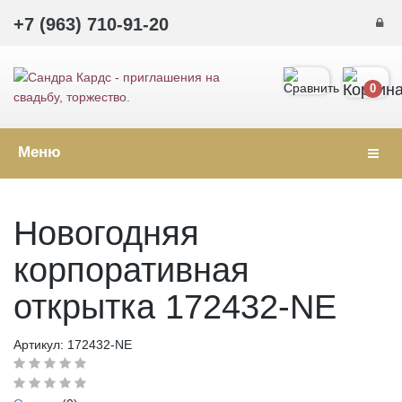
+7 (963) 710-91-20
0
Меню
Навиг
Новогодняя
корпоративная
открытка 172432-NE
Артикул:
172432-NE