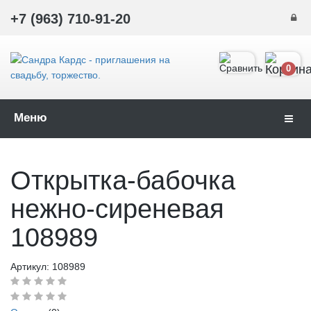
+7 (963) 710-91-20
0
Меню
Навиг
Открытка-бабочка
нежно-сиреневая
108989
Артикул:
108989